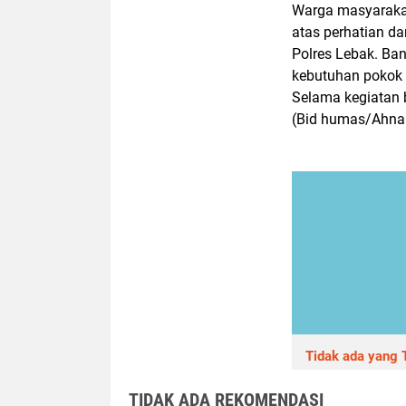
‎Warga masyarak
atas perhatian d
Polres Lebak. Ba
kebutuhan pokok
‎Selama kegiatan 
(Bid humas/Ahna
Tidak ada yang T
TIDAK ADA REKOMENDASI