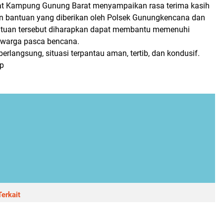
at Kampung Gunung Barat menyampaikan rasa terima kasih
an bantuan yang diberikan oleh Polsek Gunungkencana dan
ntuan tersebut diharapkan dapat membantu memenuhi
 warga pasca bencana.
berlangsung, situasi terpantau aman, tertib, dan kondusif.
p
erkait