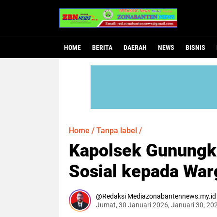
HOME
BERITA
DAERAH
NEWS
BISNIS
Home
/
Tanpa label
/
Kapolsek Gunungk
Sosial kepada Wa
Redaksi Mediazonabantennews.my.id
Jumat, 30 Januari 2026, Januari 30, 20