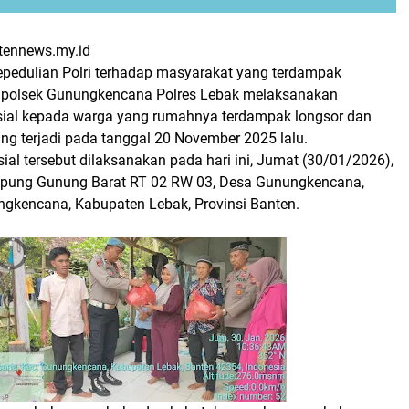
tennews.my.id
pedulian Polri terhadap masyarakat yang terdampak
apolsek Gunungkencana Polres Lebak melaksanakan
osial kepada warga yang rumahnya terdampak longsor dan
ng terjadi pada tanggal 20 November 2025 lalu.
osial tersebut dilaksanakan pada hari ini, Jumat (30/01/2026),
mpung Gunung Barat RT 02 RW 03, Desa Gunungkencana,
kencana, Kabupaten Lebak, Provinsi Banten.