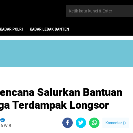
KABAR POLRI
KABAR LEBAK BANTEN
encana Salurkan Bantuan
rga Terdampak Longsor
Komentar (
)
26 WIB