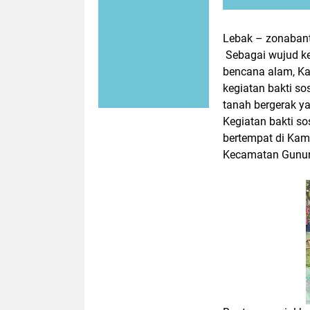
‎Lebak – zonaban
Sebagai wujud ke
bencana alam, K
kegiatan bakti s
tanah bergerak ya
‎Kegiatan bakti s
bertempat di Ka
Kecamatan Gunung