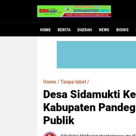
HOME
BERITA
DAERAH
NEWS
BISNIS
Home
/
Tanpa label
/
Desa Sidamukti K
Kabupaten Pandegl
Publik