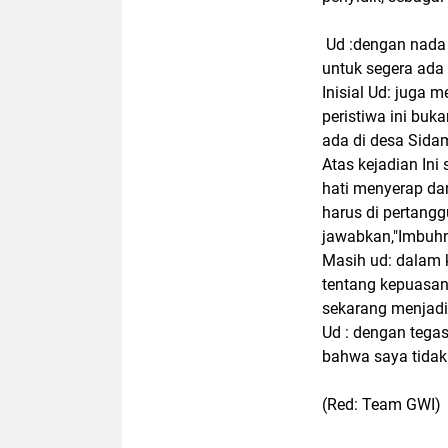
Ud :dengan nada 
untuk segera ada
Inisial Ud: juga
peristiwa ini buk
ada di desa Sid
Atas kejadian Ini
hati menyerap dan
harus di pertang
jawabkan,"Imbuh
Masih ud: dalam 
tentang kepuasan
sekarang menjadi
Ud : dengan tega
bahwa saya tidak 
(Red: Team GWI)