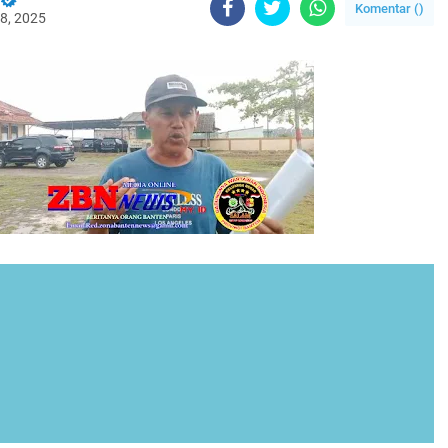
Komentar (
)
8, 2025