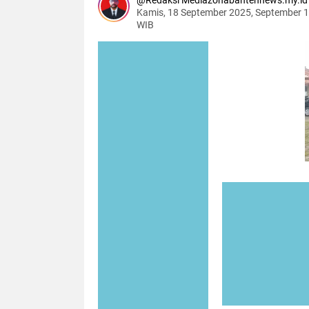
Redaksi Mediazonabantennews.my.id
Kamis, 18 September 2025, September 1
WIB