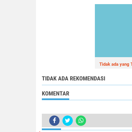
Tidak ada yang T
TIDAK ADA REKOMENDASI
KOMENTAR
TERKINI
Desa Sidamukti Kecamatan Sukares