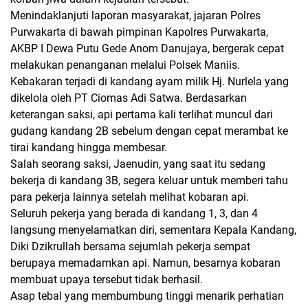
Menindaklanjuti laporan masyarakat, jajaran Polres
Purwakarta di bawah pimpinan Kapolres Purwakarta,
AKBP I Dewa Putu Gede Anom Danujaya, bergerak cepat
melakukan penanganan melalui Polsek Maniis.
Kebakaran terjadi di kandang ayam milik Hj. Nurlela yang
dikelola oleh PT Ciomas Adi Satwa. Berdasarkan
keterangan saksi, api pertama kali terlihat muncul dari
gudang kandang 2B sebelum dengan cepat merambat ke
tirai kandang hingga membesar.
Salah seorang saksi, Jaenudin, yang saat itu sedang
bekerja di kandang 3B, segera keluar untuk memberi tahu
para pekerja lainnya setelah melihat kobaran api.
Seluruh pekerja yang berada di kandang 1, 3, dan 4
langsung menyelamatkan diri, sementara Kepala Kandang,
Diki Dzikrullah bersama sejumlah pekerja sempat
berupaya memadamkan api. Namun, besarnya kobaran
membuat upaya tersebut tidak berhasil.
Asap tebal yang membumbung tinggi menarik perhatian