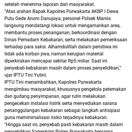
setelah menerima laporan dari masyarakat.
“Atas arahan Bapak Kapolres Purwakarta AKBP I Dewa
Putu Gede Anom Danujaya, personel Polsek Maniis
langsung mendatangi lokasi untuk mengamankan area,
membantu proses penanganan, berkoordinasi dengan
Dinas Pemadam Kebakaran, serta melakukan pemeriksaan
terhadap para saksi. Alhamdulillah dalam peristiwa ini
tidak ada korban jiwa, namun kerugian material
diperkirakan mencapai sekitar Rp5 miliar. Saat ini
penyebab kebakaran masih dalam proses penyelidikan,”
ujar IPTU Tini Yutini.
IPTU Tini menambahkan, Kapolres Purwakarta
mengimbau masyarakat, khususnya pengelola peternakan
dan gudang penyimpanan, agar rutin melakukan
pengecekan instalasi listrik serta menyediakan sarana
penanggulangan kebakaran sebagai langkah antisipasi
guna meminimalisasi risiko terjadinya kebakaran.
"Hingga saat ini, penyebab pasti kebakaran masih dalam
penyelidikan Satreskrim Polres Purwakarta bersama