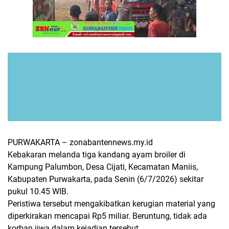
PURWAKARTA – zonabantennews.my.id
Kebakaran melanda tiga kandang ayam broiler di
Kampung Palumbon, Desa Cijati, Kecamatan Maniis,
Kabupaten Purwakarta, pada Senin (6/7/2026) sekitar
pukul 10.45 WIB.
Peristiwa tersebut mengakibatkan kerugian material yang
diperkirakan mencapai Rp5 miliar. Beruntung, tidak ada
korban jiwa dalam kejadian tersebut.