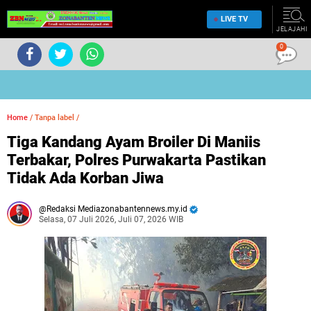
LIVE TV
JELAJAHI
0
Home
/
Tanpa label
/
Tiga Kandang Ayam Broiler Di Maniis
Terbakar, Polres Purwakarta Pastikan
Tidak Ada Korban Jiwa
Redaksi Mediazonabantennews.my.id
Selasa, 07 Juli 2026, Juli 07, 2026 WIB