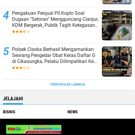
Pengakuan Penjual Pil Koplo Soal
Dugaan "Setoran" Mengguncang Cianjur,
KDM Bergerak, Publik Tagih Ketegasan
Polda Jabar
Polsek Cisoka Berhasil Mengamankan
Seorang Pengedar Obat Keras Daftar G
di Cikasungka, Pelaku Dilimpahkan Ke
Polresta Tangerang
TERPOPULER LAINNYA
JELAJAHI
BISNIS
NEWS