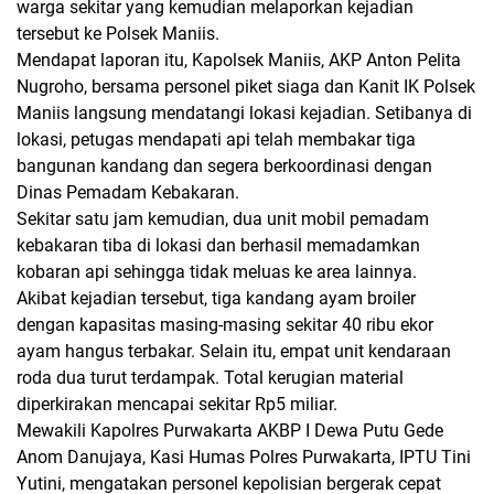
warga sekitar yang kemudian melaporkan kejadian
tersebut ke Polsek Maniis.
Mendapat laporan itu, Kapolsek Maniis, AKP Anton Pelita
Nugroho, bersama personel piket siaga dan Kanit IK Polsek
Maniis langsung mendatangi lokasi kejadian. Setibanya di
lokasi, petugas mendapati api telah membakar tiga
bangunan kandang dan segera berkoordinasi dengan
Dinas Pemadam Kebakaran.
Sekitar satu jam kemudian, dua unit mobil pemadam
kebakaran tiba di lokasi dan berhasil memadamkan
kobaran api sehingga tidak meluas ke area lainnya.
Akibat kejadian tersebut, tiga kandang ayam broiler
dengan kapasitas masing-masing sekitar 40 ribu ekor
ayam hangus terbakar. Selain itu, empat unit kendaraan
roda dua turut terdampak. Total kerugian material
diperkirakan mencapai sekitar Rp5 miliar.
Mewakili Kapolres Purwakarta AKBP I Dewa Putu Gede
Anom Danujaya, Kasi Humas Polres Purwakarta, IPTU Tini
Yutini, mengatakan personel kepolisian bergerak cepat