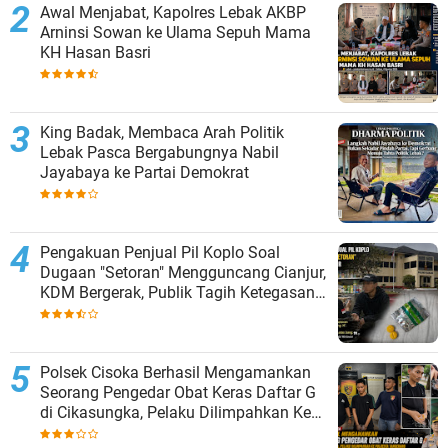
Awal Menjabat, Kapolres Lebak AKBP
Arninsi Sowan ke Ulama Sepuh Mama
KH Hasan Basri
King Badak, Membaca Arah Politik
Lebak Pasca Bergabungnya Nabil
Jayabaya ke Partai Demokrat
Pengakuan Penjual Pil Koplo Soal
Dugaan "Setoran" Mengguncang Cianjur,
KDM Bergerak, Publik Tagih Ketegasan
Polda Jabar
Polsek Cisoka Berhasil Mengamankan
Seorang Pengedar Obat Keras Daftar G
di Cikasungka, Pelaku Dilimpahkan Ke
Polresta Tangerang