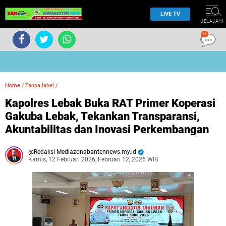
LIVE TV
JELAJAHI
0
Home
/
Tanpa label
/
Kapolres Lebak Buka RAT Primer Koperasi
Gakuba Lebak, Tekankan Transparansi,
Akuntabilitas dan Inovasi Perkembangan
Redaksi Mediazonabantennews.my.id
Kamis, 12 Februari 2026, Februari 12, 2026 WIB