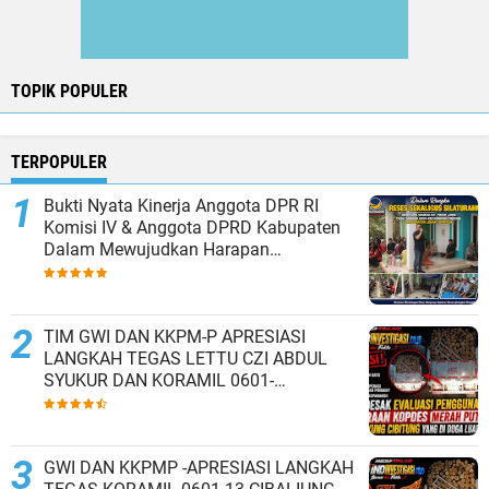
TOPIK POPULER
TERPOPULER
Bukti Nyata Kinerja Anggota DPR RI
Komisi IV & Anggota DPRD Kabupaten
Dalam Mewujudkan Harapan
Masyarakat
TIM GWI DAN KKPM-P APRESIASI
LANGKAH TEGAS LETTU CZI ABDUL
SYUKUR DAN KORAMIL 0601-
13/CIBALIUNG AMANKAN KENDARAAN
KOPDES MERAH PUTIH
GWI DAN KKPMP -APRESIASI LANGKAH