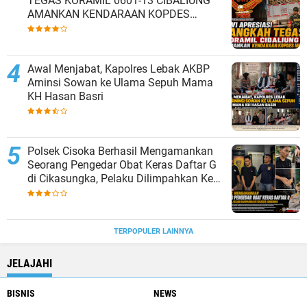
TEGAS KORAMIL 0601-13 CIBALIUNG
AMANKAN KENDARAAN KOPDES
MERAH PUTIH
Awal Menjabat, Kapolres Lebak AKBP
Arninsi Sowan ke Ulama Sepuh Mama
KH Hasan Basri
Polsek Cisoka Berhasil Mengamankan
Seorang Pengedar Obat Keras Daftar G
di Cikasungka, Pelaku Dilimpahkan Ke
Polresta Tangerang
TERPOPULER LAINNYA
JELAJAHI
BISNIS
NEWS