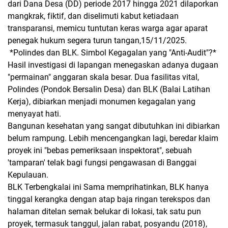
dari Dana Desa (DD) periode 2017 hingga 2021 dilaporkan
mangkrak, fiktif, dan diselimuti kabut ketiadaan
transparansi, memicu tuntutan keras warga agar aparat
penegak hukum segera turun tangan,15/11/2025.
*​Polindes dan BLK. Simbol Kegagalan yang "Anti-Audit"?*
​Hasil investigasi di lapangan menegaskan adanya dugaan
"permainan" anggaran skala besar. Dua fasilitas vital,
Polindes (Pondok Bersalin Desa) dan BLK (Balai Latihan
Kerja), dibiarkan menjadi monumen kegagalan yang
menyayat hati.
​Bangunan kesehatan yang sangat dibutuhkan ini dibiarkan
belum rampung. Lebih mencengangkan lagi, beredar klaim
proyek ini "bebas pemeriksaan inspektorat", sebuah
'tamparan' telak bagi fungsi pengawasan di Banggai
Kepulauan.
​BLK Terbengkalai ini Sama memprihatinkan, BLK hanya
tinggal kerangka dengan atap baja ringan terekspos dan
halaman ditelan semak belukar di lokasi, tak satu pun
proyek, termasuk tanggul, jalan rabat, posyandu (2018),