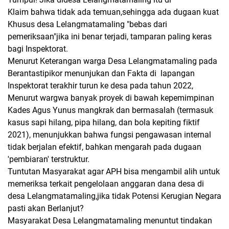
Klaim bahwa tidak ada temuan,sehingga ada dugaan kuat
Khusus desa Lelangmatamaling "bebas dari
pemeriksaan"jika ini benar terjadi, tamparan paling keras
bagi Inspektorat.
Menurut Keterangan warga Desa Lelangmatamaling pada
Berantastipikor menunjukan dan Fakta di lapangan
Inspektorat terakhir turun ke desa pada tahun 2022,
Menurut wargwa banyak proyek di bawah kepemimpinan
Kades Agus Yunus mangkrak dan bermasalah (termasuk
kasus sapi hilang, pipa hilang, dan bola kepiting fiktif
2021), menunjukkan bahwa fungsi pengawasan internal
tidak berjalan efektif, bahkan mengarah pada dugaan
'pembiaran' terstruktur.
​Tuntutan Masyarakat agar APH bisa mengambil alih untuk
memeriksa terkait pengelolaan anggaran dana desa di
desa Lelangmatamaling,jika tidak Potensi Kerugian Negara
pasti akan Berlanjut?
​Masyarakat Desa Lelangmatamaling menuntut tindakan