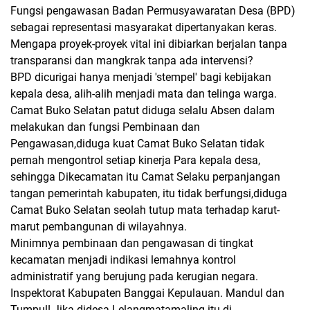
Fungsi pengawasan Badan Permusyawaratan Desa (BPD)
sebagai representasi masyarakat dipertanyakan keras.
Mengapa proyek-proyek vital ini dibiarkan berjalan tanpa
transparansi dan mangkrak tanpa ada intervensi?
BPD dicurigai hanya menjadi 'stempel' bagi kebijakan
kepala desa, alih-alih menjadi mata dan telinga warga.
​Camat Buko Selatan patut diduga selalu Absen dalam
melakukan dan fungsi Pembinaan dan
Pengawasan,diduga kuat Camat Buko Selatan tidak
pernah mengontrol setiap kinerja Para kepala desa,
sehingga Dikecamatan itu Camat Selaku perpanjangan
tangan pemerintah kabupaten, itu tidak berfungsi,diduga
Camat Buko Selatan seolah tutup mata terhadap karut-
marut pembangunan di wilayahnya.
Minimnya pembinaan dan pengawasan di tingkat
kecamatan menjadi indikasi lemahnya kontrol
administratif yang berujung pada kerugian negara.
​Inspektorat Kabupaten Banggai Kepulauan. Mandul dan
Tumpul! Jika didesa Lelangmatamaling itu di