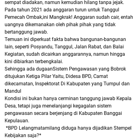
sempat diadakan, namun kemudian hilang tanpa jejak.
Pada tahun 2021 ada anggaran turun untuk Tanggul
Pemecah Ombak,ini Mangkrak! Anggaran sudah cair, entah
uangnya dikemanakan oleh pihak pihak yang tidak
bertanggung jawab.
Temuan ini diperkuat fakta bahwa bangunan-bangunan
lain, seperti Posyandu, Tanggul, Jalan Rabat, dan Balai
Kegiatan, sudah dicairkan anggarannya, namun hingga
kini dibiarkan terbengkalai.
Sehingga ada dugaan​Sistem Pengawasan yang Bobrok
ditujukan Ketiga Pilar Yaitu, Didesa BPD, Camat
dikecamatan, Inspektorat Di Kabupaten yang Tumpul dan
Mandul
​Kondisi ini bukan hanya cerminan tanggung jawab Kepala
Desa, tetapi juga menelanjangi kegagalan sistem
pengawasan secara berjenjang di Kabupaten Banggai
Kepulauan.
​ *BPD Lelangmatamilang diduga hanya dijadikan Stempel
Kebijakan saja?*