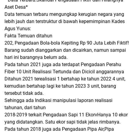
Aset Desa*
​Data temuan terbaru mengungkap kerugian negara yang
lebih jauh dan terstruktur di bawah kepemimpinan Kades
Agus Yunus:
Fakta Temuan ditahun
202, Pengadaan Bola-bola Kepiting Rp 90 Juta Lebih Fiktif!
Barang sudah dianggarkan dan dicairkan, namun sampai
hari ini barangnya belum ada.
Pada tahun 2021 juga ada terdapat Pengadaan Perahu
Fiber 10 Unit Realisasi Tertunda dan Dicicil anggarannya
Ditahun 2021 terealisasi 1 bertahap ke tahun 2022 4 unit,
kemudian bertahap lagi ke tahun 2023 3 unit, barang
tersebut tidak ada.
Sehingga ada Indikasi manipulasi laporan realisasi
tahunan, dari tahun
2018-2019 terkait Pengadaan Sapi 11 EkorvHanya 10 ekor
yang didatangkan. Satu ekor sapi tidak jelas rimbanya.
Pada tahun 2018 juga ada Pengadaan Pipa Air,Pipa