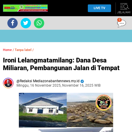
LIVE TV
JELAJAHI
0
Home
/
Tanpa label
/
Ironi Lelangmatamilang: Dana Desa
Miliaran, Pembangunan Jalan di Tempat
Redaksi Mediazonabantennews.my.id
Minggu, 16 November 2025, November 16, 2025 WIB