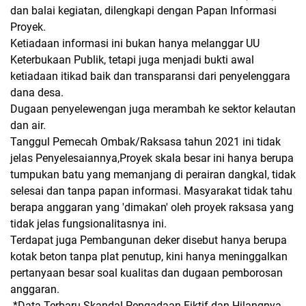
dan balai kegiatan, dilengkapi dengan Papan Informasi
Proyek.
Ketiadaan informasi ini bukan hanya melanggar UU
Keterbukaan Publik, tetapi juga menjadi bukti awal
ketiadaan itikad baik dan transparansi dari penyelenggara
dana desa.
​Dugaan penyelewengan juga merambah ke sektor kelautan
dan air.
​Tanggul Pemecah Ombak/Raksasa tahun 2021 ini tidak
jelas Penyelesaiannya,Proyek skala besar ini hanya berupa
tumpukan batu yang memanjang di perairan dangkal, tidak
selesai dan tanpa papan informasi. Masyarakat tidak tahu
berapa anggaran yang 'dimakan' oleh proyek raksasa yang
tidak jelas fungsionalitasnya ini.
​Terdapat juga Pembangunan deker disebut hanya berupa
kotak beton tanpa plat penutup, kini hanya meninggalkan
pertanyaan besar soal kualitas dan dugaan pemborosan
anggaran.
*​Data Terbaru.Skandal Pengadaan Fiktif dan Hilangnya