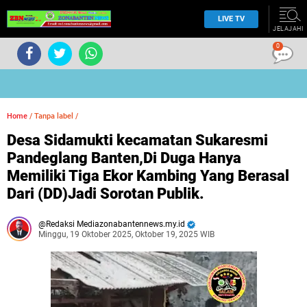
LIVE TV
JELAJAHI
0
Home
/
Tanpa label
/
Desa Sidamukti kecamatan Sukaresmi
Pandeglang Banten,Di Duga Hanya
Memiliki Tiga Ekor Kambing Yang Berasal
Dari (DD)Jadi Sorotan Publik.
Redaksi Mediazonabantennews.my.id
Minggu, 19 Oktober 2025, Oktober 19, 2025 WIB