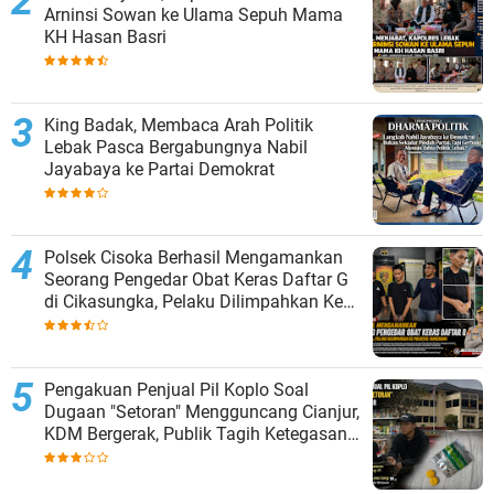
Arninsi Sowan ke Ulama Sepuh Mama
KH Hasan Basri
King Badak, Membaca Arah Politik
Lebak Pasca Bergabungnya Nabil
Jayabaya ke Partai Demokrat
Polsek Cisoka Berhasil Mengamankan
Seorang Pengedar Obat Keras Daftar G
di Cikasungka, Pelaku Dilimpahkan Ke
Polresta Tangerang
Pengakuan Penjual Pil Koplo Soal
Dugaan "Setoran" Mengguncang Cianjur,
KDM Bergerak, Publik Tagih Ketegasan
Polda Jabar