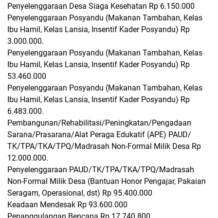
Penyelenggaraan Desa Siaga Kesehatan Rp 6.150.000
Penyelenggaraan Posyandu (Makanan Tambahan, Kelas
Ibu Hamil, Kelas Lansia, Insentif Kader Posyandu) Rp
3.000.000.
Penyelenggaraan Posyandu (Makanan Tambahan, Kelas
Ibu Hamil, Kelas Lansia, Insentif Kader Posyandu) Rp
53.460.000
Penyelenggaraan Posyandu (Makanan Tambahan, Kelas
Ibu Hamil, Kelas Lansia, Insentif Kader Posyandu) Rp
6.483.000.
Pembangunan/Rehabilitasi/Peningkatan/Pengadaan
Sarana/Prasarana/Alat Peraga Edukatif (APE) PAUD/
TK/TPA/TKA/TPQ/Madrasah Non-Formal Milik Desa Rp
12.000.000.
Penyelenggaraan PAUD/TK/TPA/TKA/TPQ/Madrasah
Non-Formal Milik Desa (Bantuan Honor Pengajar, Pakaian
Seragam, Operasional, dst) Rp 95.400.000
Keadaan Mendesak Rp 93.600.000
Penanggulangan Bencana Rp 17.740.800