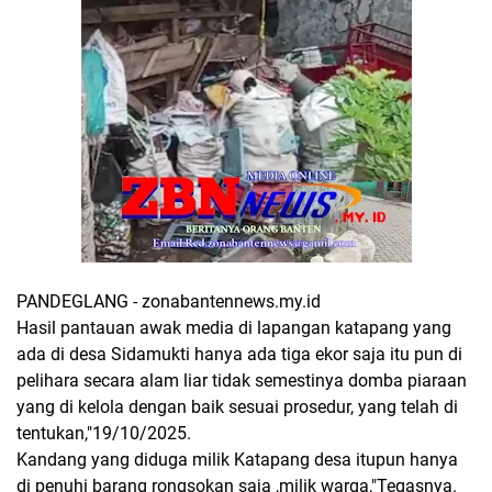
PANDEGLANG - zonabantennews.my.id
Hasil pantauan awak media di lapangan katapang yang
ada di desa Sidamukti hanya ada tiga ekor saja itu pun di
pelihara secara alam liar tidak semestinya domba piaraan
yang di kelola dengan baik sesuai prosedur, yang telah di
tentukan,"19/10/2025.
Kandang yang diduga milik Katapang desa itupun hanya
di penuhi barang rongsokan saja ,milik warga,"Tegasnya.