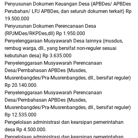
Penyusunan Dokumen Keuangan Desa (APBDes/ APBDes
Perubahan/ LPJ APBDes, dan seluruh dokumen terkait) Rp
19.500.000
Penyusunan Dokumen Perencanaan Desa
(RPJMDes/RKPDes,dll) Rp 1.950.000
Penyelenggaraan Musyawarah Desa lainnya (musdus,
rembug warga, dll., yang bersifat non-reguler sesuai
kebutuhan desa) Rp 3.635.000
Penyelenggaraan Musyawarah Perencanaan
Desa/Pembahasan APBDes (Musdes,
Musrenbangdes/Pra-Musrenbangdes, dll., bersifat reguler)
Rp 20.140.000.
Penyelenggaraan Musyawarah Perencanaan
Desa/Pembahasan APBDes (Musdes,
Musrenbangdes/Pra-Musrenbangdes, dll., bersifat reguler)
Rp 12.535.000
Pengelolaan administrasi dan kearsipan pemerintahan
desa Rp 4.500.000.
Pengelolaan administrasi dan kearsipan pemerintahan