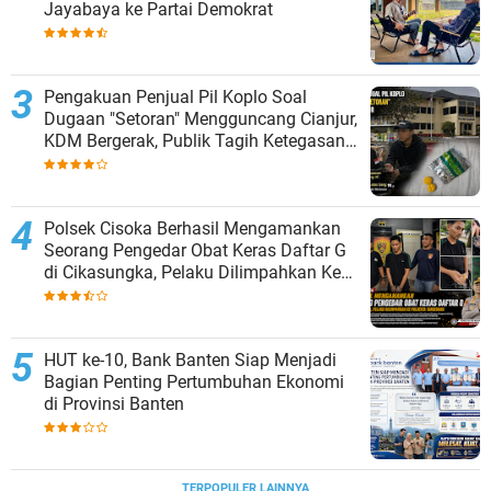
Jayabaya ke Partai Demokrat
Pengakuan Penjual Pil Koplo Soal
Dugaan "Setoran" Mengguncang Cianjur,
KDM Bergerak, Publik Tagih Ketegasan
Polda Jabar
Polsek Cisoka Berhasil Mengamankan
Seorang Pengedar Obat Keras Daftar G
di Cikasungka, Pelaku Dilimpahkan Ke
Polresta Tangerang
HUT ke-10, Bank Banten Siap Menjadi
Bagian Penting Pertumbuhan Ekonomi
di Provinsi Banten
TERPOPULER LAINNYA