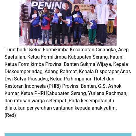
Turut hadir Ketua Formikimba Kecamatan Cinangka, Asep
Saefullah, Ketua Formikimba Kabupaten Serang, Fatani,
Ketua Formikimba Provinsi Banten Sukma Wijaya, Kepala
Diskoumperindag, Adang Rahmat, Kepala Disporapar Anas
Dwi Satya Prasadya, Ketua Perhimpunan Hotel dan
Restoran Indonesia (PHRI) Provinsi Banten, G.S. Ashok
Kumar, Ketua PHRI Kabupaten Serang, Yurlena Rachman,
dan ratusan warga setempat. Pada kesempatan itu
dilakukan penyerahan santunan kepada anak yatim.
(Red)