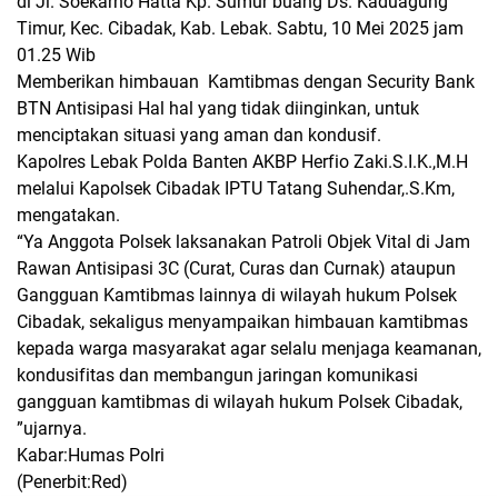
di Jl. Soekarno Hatta Kp. Sumur buang Ds. Kaduagung
Timur, Kec. Cibadak, Kab. Lebak. Sabtu, 10 Mei 2025 jam
01.25 Wib
Memberikan himbauan Kamtibmas dengan Security Bank
BTN Antisipasi Hal hal yang tidak diinginkan, untuk
menciptakan situasi yang aman dan kondusif.
Kapolres Lebak Polda Banten AKBP Herfio Zaki.S.I.K.,M.H
melalui Kapolsek Cibadak IPTU Tatang Suhendar,.S.Km,
mengatakan.
“Ya Anggota Polsek laksanakan Patroli Objek Vital di Jam
Rawan Antisipasi 3C (Curat, Curas dan Curnak) ataupun
Gangguan Kamtibmas lainnya di wilayah hukum Polsek
Cibadak, sekaligus menyampaikan himbauan kamtibmas
kepada warga masyarakat agar selalu menjaga keamanan,
kondusifitas dan membangun jaringan komunikasi
gangguan kamtibmas di wilayah hukum Polsek Cibadak,
”ujarnya.
Kabar:Humas Polri
(Penerbit:Red)