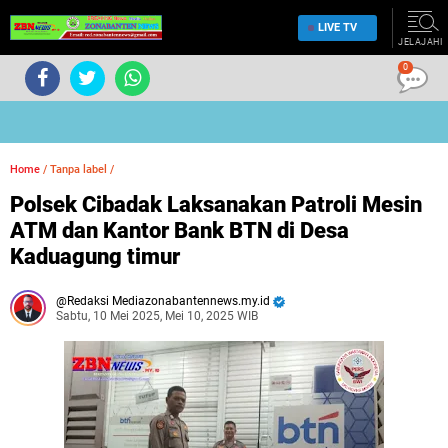
LIVE TV
JELAJAHI
0
Home
/
Tanpa label
/
Polsek Cibadak Laksanakan Patroli Mesin
ATM dan Kantor Bank BTN di Desa
Kaduagung timur
Redaksi Mediazonabantennews.my.id
Sabtu, 10 Mei 2025, Mei 10, 2025 WIB