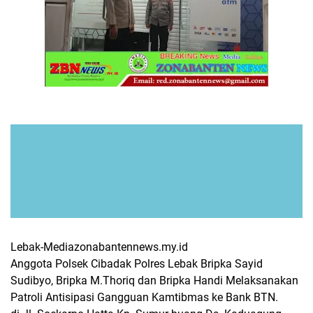
Lebak-Mediazonabantennews.my.id
Anggota Polsek Cibadak Polres Lebak Bripka Sayid
Sudibyo, Bripka M.Thoriq dan Bripka Handi Melaksanakan
Patroli Antisipasi Gangguan Kamtibmas ke Bank BTN.