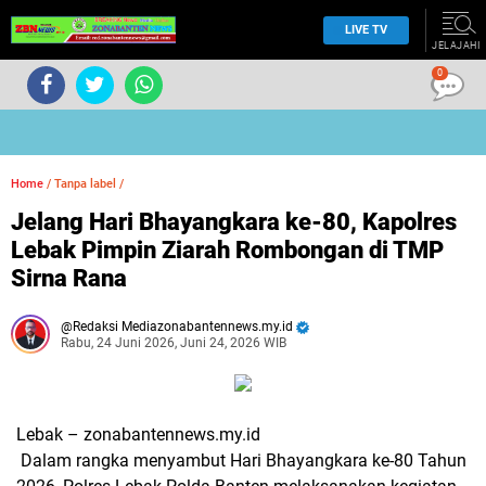
LIVE TV
JELAJAHI
0
Home
/
Tanpa label
/
Jelang Hari Bhayangkara ke-80, Kapolres
Lebak Pimpin Ziarah Rombongan di TMP
Sirna Rana
Redaksi Mediazonabantennews.my.id
Rabu, 24 Juni 2026, Juni 24, 2026 WIB
Lebak – zonabantennews.my.id
Dalam rangka menyambut Hari Bhayangkara ke-80 Tahun