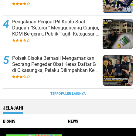
Pengakuan Penjual Pil Koplo Soal
Dugaan "Setoran" Mengguncang Cianjur,
KDM Bergerak, Publik Tagih Ketegasan
Polda Jabar
Polsek Cisoka Berhasil Mengamankan
Seorang Pengedar Obat Keras Daftar G
di Cikasungka, Pelaku Dilimpahkan Ke
Polresta Tangerang
TERPOPULER LAINNYA
JELAJAHI
BISNIS
NEWS