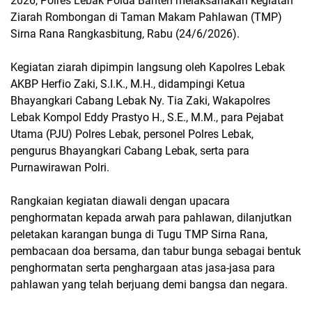
2026, Polres Lebak Polda Banten melaksanakan kegiatan
Ziarah Rombongan di Taman Makam Pahlawan (TMP)
Sirna Rana Rangkasbitung, Rabu (24/6/2026).
Kegiatan ziarah dipimpin langsung oleh Kapolres Lebak
AKBP Herfio Zaki, S.I.K., M.H., didampingi Ketua
Bhayangkari Cabang Lebak Ny. Tia Zaki, Wakapolres
Lebak Kompol Eddy Prastyo H., S.E., M.M., para Pejabat
Utama (PJU) Polres Lebak, personel Polres Lebak,
pengurus Bhayangkari Cabang Lebak, serta para
Purnawirawan Polri.
Rangkaian kegiatan diawali dengan upacara
penghormatan kepada arwah para pahlawan, dilanjutkan
peletakan karangan bunga di Tugu TMP Sirna Rana,
pembacaan doa bersama, dan tabur bunga sebagai bentuk
penghormatan serta penghargaan atas jasa-jasa para
pahlawan yang telah berjuang demi bangsa dan negara.