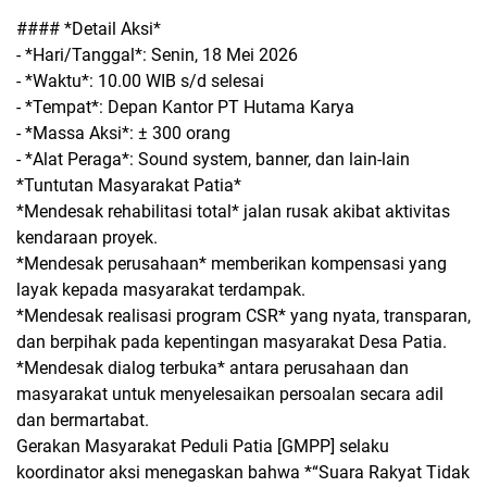
#### *Detail Aksi*
- *Hari/Tanggal*: Senin, 18 Mei 2026
- *Waktu*: 10.00 WIB s/d selesai
- *Tempat*: Depan Kantor PT Hutama Karya
- *Massa Aksi*: ± 300 orang
- *Alat Peraga*: Sound system, banner, dan lain-lain
*Tuntutan Masyarakat Patia*
*Mendesak rehabilitasi total* jalan rusak akibat aktivitas
kendaraan proyek.
*Mendesak perusahaan* memberikan kompensasi yang
layak kepada masyarakat terdampak.
*Mendesak realisasi program CSR* yang nyata, transparan,
dan berpihak pada kepentingan masyarakat Desa Patia.
*Mendesak dialog terbuka* antara perusahaan dan
masyarakat untuk menyelesaikan persoalan secara adil
dan bermartabat.
Gerakan Masyarakat Peduli Patia [GMPP] selaku
koordinator aksi menegaskan bahwa *“Suara Rakyat Tidak