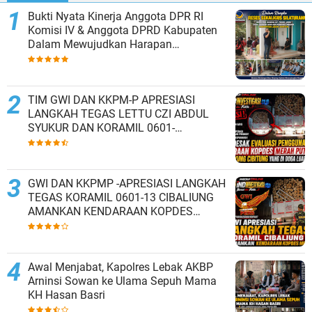
Bukti Nyata Kinerja Anggota DPR RI
Komisi IV & Anggota DPRD Kabupaten
Dalam Mewujudkan Harapan
Masyarakat
TIM GWI DAN KKPM-P APRESIASI
LANGKAH TEGAS LETTU CZI ABDUL
SYUKUR DAN KORAMIL 0601-
13/CIBALIUNG AMANKAN KENDARAAN
KOPDES MERAH PUTIH
GWI DAN KKPMP -APRESIASI LANGKAH
TEGAS KORAMIL 0601-13 CIBALIUNG
AMANKAN KENDARAAN KOPDES
MERAH PUTIH
Awal Menjabat, Kapolres Lebak AKBP
Arninsi Sowan ke Ulama Sepuh Mama
KH Hasan Basri