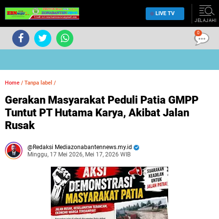
LIVE TV
JELAJAHI
0
Home
/
Tanpa label
/
Gerakan Masyarakat Peduli Patia GMPP
Tuntut PT Hutama Karya, Akibat Jalan
Rusak
Redaksi Mediazonabantennews.my.id
Minggu, 17 Mei 2026, Mei 17, 2026 WIB