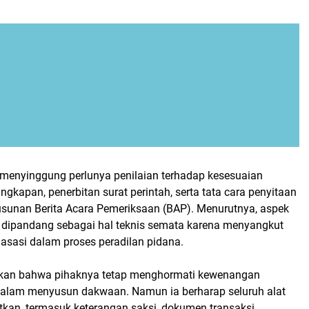
ga menyinggung perlunya penilaian terhadap kesesuaian
ngkapan, penerbitan surat perintah, serta tata cara penyitaan
sunan Berita Acara Pemeriksaan (BAP). Menurutnya, aspek
eh dipandang sebagai hal teknis semata karena menyangkut
asasi dalam proses peradilan pidana.
an bahwa pihaknya tetap menghormati kewenangan
alam menyusun dakwaan. Namun ia berharap seluruh alat
tkan, termasuk keterangan saksi, dokumen transaksi