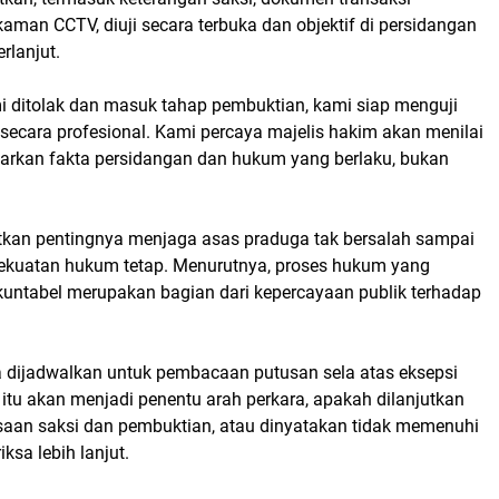
aman CCTV, diuji secara terbuka dan objektif di persidangan
rlanjut.
mi ditolak dan masuk tahap pembuktian, kami siap menguji
i secara profesional. Kami percaya majelis hakim akan menilai
asarkan fakta persidangan dan hukum yang berlaku, bukan
tkan pentingnya menjaga asas praduga tak bersalah sampai
ekuatan hukum tetap. Menurutnya, proses hukum yang
kuntabel merupakan bagian dari kepercayaan publik terhadap
a dijadwalkan untuk pembacaan putusan sela atas eksepsi
 itu akan menjadi penentu arah perkara, apakah dilanjutkan
saan saksi dan pembuktian, atau dinyatakan tidak memenuhi
iksa lebih lanjut.