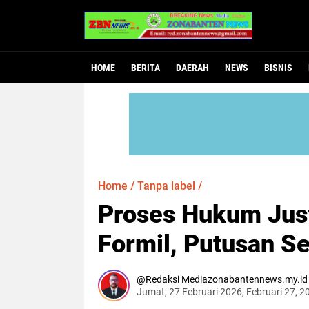
HOME
BERITA
DAERAH
NEWS
BISNIS
Home
/
Tanpa label
/
Proses Hukum Justi
Formil, Putusan Se
Redaksi Mediazonabantennews.my.id
Jumat, 27 Februari 2026, Februari 27, 