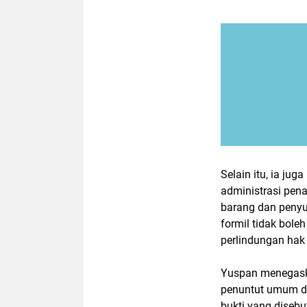
Selain itu, ia ju
administrasi pena
barang dan penyu
formil tidak bol
perlindungan hak 
Yuspan menegask
penuntut umum d
bukti yang disebu