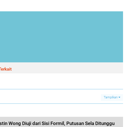
erkait
Tampilkan
in Wong Diuji dari Sisi Formil, Putusan Sela Ditunggu