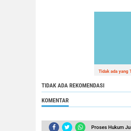
Tidak ada yang T
TIDAK ADA REKOMENDASI
KOMENTAR
Proses Hukum Just
TERKINI