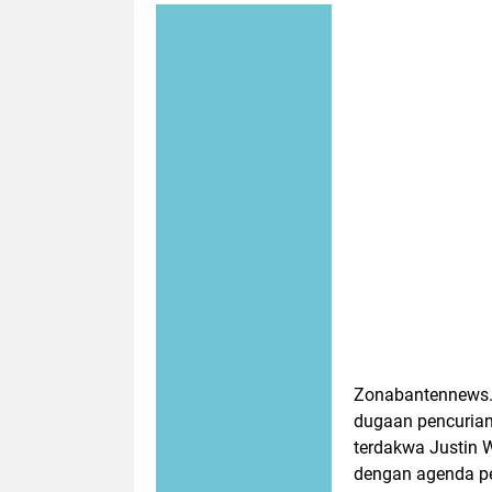
Zonabantennews.m
dugaan pencurian 
terdakwa Justin W
dengan agenda pe