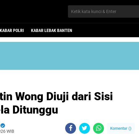
KABAR POLRI
KABAR LEBAK BANTEN
n Wong Diuji dari Sisi
la Ditunggu
Komentar (
)
2026 WIB