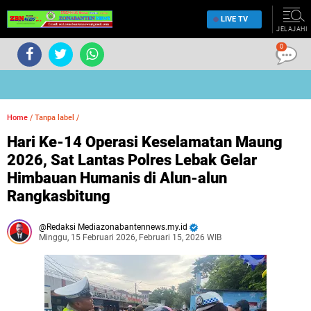
LIVE TV
JELAJAHI
0
Home
/
Tanpa label
/
Hari Ke-14 Operasi Keselamatan Maung
2026, Sat Lantas Polres Lebak Gelar
Himbauan Humanis di Alun-alun
Rangkasbitung
Redaksi Mediazonabantennews.my.id
Minggu, 15 Februari 2026, Februari 15, 2026 WIB