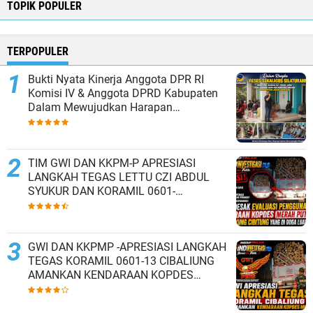
TOPIK POPULER
TERPOPULER
Bukti Nyata Kinerja Anggota DPR RI
Komisi IV & Anggota DPRD Kabupaten
Dalam Mewujudkan Harapan
Masyarakat
TIM GWI DAN KKPM-P APRESIASI
LANGKAH TEGAS LETTU CZI ABDUL
SYUKUR DAN KORAMIL 0601-
13/CIBALIUNG AMANKAN KENDARAAN
KOPDES MERAH PUTIH
GWI DAN KKPMP -APRESIASI LANGKAH
TEGAS KORAMIL 0601-13 CIBALIUNG
AMANKAN KENDARAAN KOPDES
MERAH PUTIH