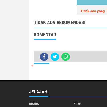
Tidak ada yang T
TIDAK ADA REKOMENDASI
KOMENTAR
TERKINI
JELAJAHI
BISNIS
NEWS