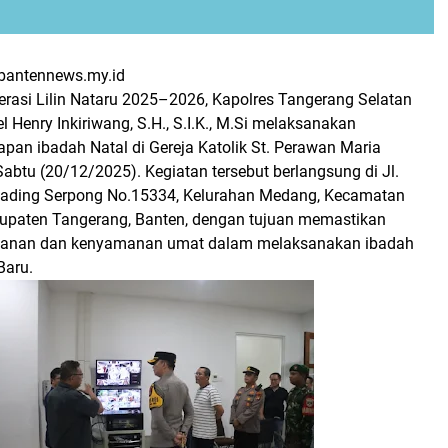
bantennews.my.id
rasi Lilin Nataru 2025–2026, Kapolres Tangerang Selatan
l Henry Inkiriwang, S.H., S.I.K., M.Si melaksanakan
pan ibadah Natal di Gereja Katolik St. Perawan Maria
abtu (20/12/2025). Kegiatan tersebut berlangsung di Jl.
Gading Serpong No.15334, Kelurahan Medang, Kecamatan
upaten Tangerang, Banten, dengan tujuan memastikan
anan dan kenyamanan umat dalam melaksanakan ibadah
Baru.