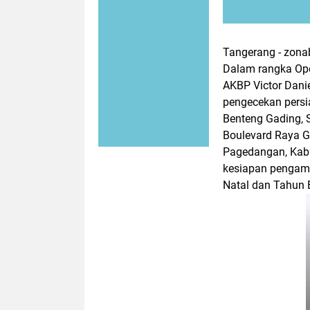
Tangerang - zona
Dalam rangka Ope
AKBP Victor Danie
pengecekan persia
Benteng Gading, S
Boulevard Raya 
Pagedangan, Kab
kesiapan pengam
Natal dan Tahun 