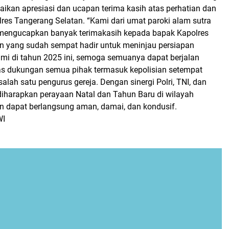
kan apresiasi dan ucapan terima kasih atas perhatian dan
res Tangerang Selatan. “Kami dari umat paroki alam sutra
 mengucapkan banyak terimakasih kepada bapak Kapolres
n yang sudah sempat hadir untuk meninjau persiapan
ami di tahun 2025 ini, semoga semuanya dapat berjalan
as dukungan semua pihak termasuk kepolisian setempat
salah satu pengurus gereja. Dengan sinergi Polri, TNI, dan
 diharapkan perayaan Natal dan Tahun Baru di wilayah
n dapat berlangsung aman, damai, dan kondusif.
WI