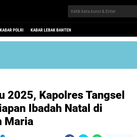
KABAR POLRI
KABAR LEBAK BANTEN
ru 2025, Kapolres Tangsel
apan Ibadah Natal di
n Maria