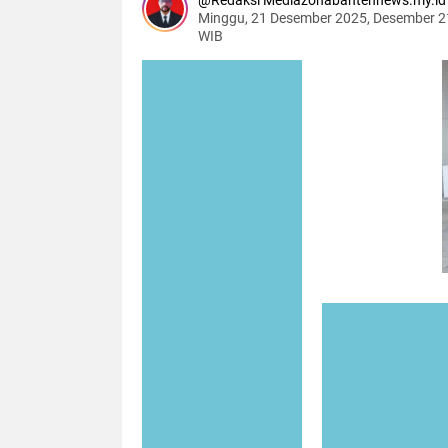
Redaksi Mediazonabantennews.my.id
Minggu, 21 Desember 2025, Desember 2
WIB