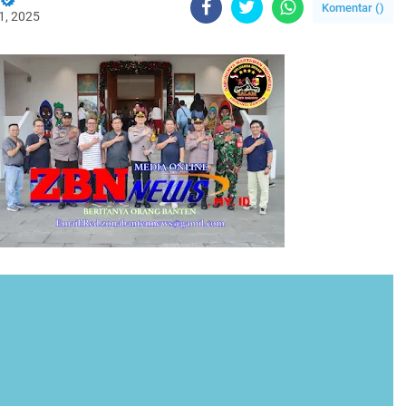
Komentar (
)
1, 2025