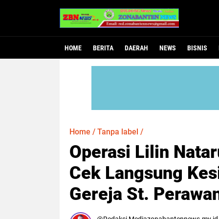
HOME
BERITA
DAERAH
NEWS
BISNIS
Home
/
Tanpa label
/
Operasi Lilin Nata
Cek Langsung Kesi
Gereja St. Perawa