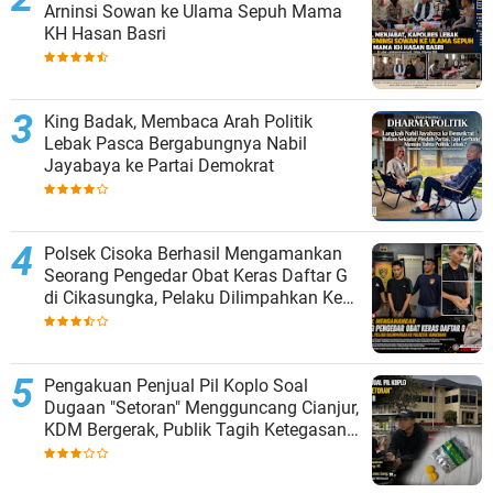
Arninsi Sowan ke Ulama Sepuh Mama
KH Hasan Basri
King Badak, Membaca Arah Politik
Lebak Pasca Bergabungnya Nabil
Jayabaya ke Partai Demokrat
Polsek Cisoka Berhasil Mengamankan
Seorang Pengedar Obat Keras Daftar G
di Cikasungka, Pelaku Dilimpahkan Ke
Polresta Tangerang
Pengakuan Penjual Pil Koplo Soal
Dugaan "Setoran" Mengguncang Cianjur,
KDM Bergerak, Publik Tagih Ketegasan
Polda Jabar