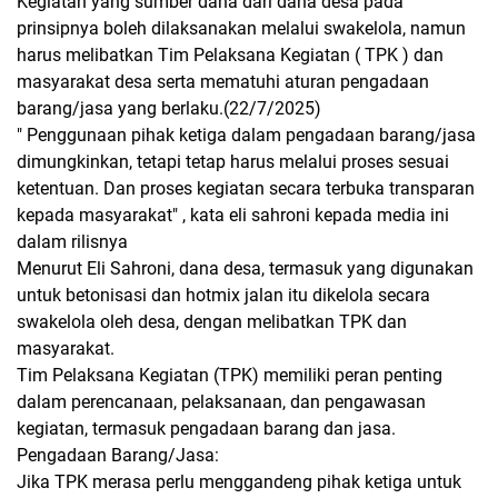
Kegiatan yang sumber dana dari dana desa pada
prinsipnya boleh dilaksanakan melalui swakelola, namun
harus melibatkan Tim Pelaksana Kegiatan ( TPK ) dan
masyarakat desa serta mematuhi aturan pengadaan
barang/jasa yang berlaku.(22/7/2025)
" Penggunaan pihak ketiga dalam pengadaan barang/jasa
dimungkinkan, tetapi tetap harus melalui proses sesuai
ketentuan. Dan proses kegiatan secara terbuka transparan
kepada masyarakat" , kata eli sahroni kepada media ini
dalam rilisnya
Menurut Eli Sahroni, dana desa, termasuk yang digunakan
untuk betonisasi dan hotmix jalan itu dikelola secara
swakelola oleh desa, dengan melibatkan TPK dan
masyarakat.
Tim Pelaksana Kegiatan (TPK) memiliki peran penting
dalam perencanaan, pelaksanaan, dan pengawasan
kegiatan, termasuk pengadaan barang dan jasa.
Pengadaan Barang/Jasa:
Jika TPK merasa perlu menggandeng pihak ketiga untuk