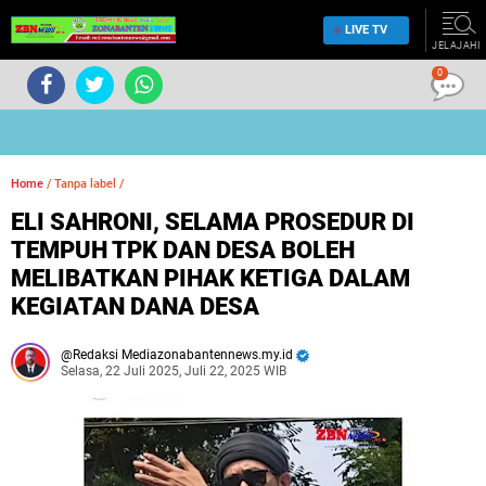
LIVE TV
JELAJAHI
0
Home
/
Tanpa label
/
ELI SAHRONI, SELAMA PROSEDUR DI
TEMPUH TPK DAN DESA BOLEH
MELIBATKAN PIHAK KETIGA DALAM
KEGIATAN DANA DESA
Redaksi Mediazonabantennews.my.id
Selasa, 22 Juli 2025, Juli 22, 2025 WIB