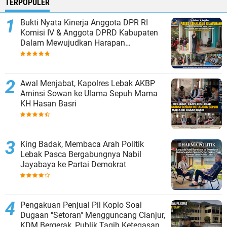
TERPOPULER
Bukti Nyata Kinerja Anggota DPR RI
Komisi IV & Anggota DPRD Kabupaten
Dalam Mewujudkan Harapan
Masyarakat
Awal Menjabat, Kapolres Lebak AKBP
Arninsi Sowan ke Ulama Sepuh Mama
KH Hasan Basri
King Badak, Membaca Arah Politik
Lebak Pasca Bergabungnya Nabil
Jayabaya ke Partai Demokrat
Pengakuan Penjual Pil Koplo Soal
Dugaan "Setoran" Mengguncang Cianjur,
KDM Bergerak, Publik Tagih Ketegasan