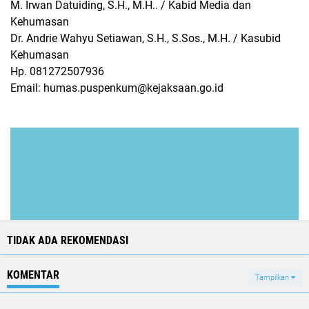
M. Irwan Datuiding, S.H., M.H.. / Kabid Media dan
Kehumasan
Dr. Andrie Wahyu Setiawan, S.H., S.Sos., M.H. / Kasubid
Kehumasan
Hp. 081272507936
Email: humas.puspenkum@kejaksaan.go.id
TIDAK ADA REKOMENDASI
KOMENTAR
Tampilkan