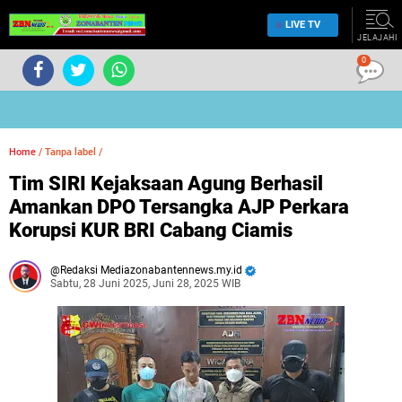
LIVE TV
JELAJAHI
0
Home
/
Tanpa label
/
Tim SIRI Kejaksaan Agung Berhasil
Amankan DPO Tersangka AJP Perkara
Korupsi KUR BRI Cabang Ciamis
Redaksi Mediazonabantennews.my.id
Sabtu, 28 Juni 2025, Juni 28, 2025 WIB