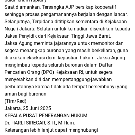
Saat diamankan, Tersangka AJP bersikap kooperatif
sehingga proses pengamanannya berjalan dengan lancar.
Selanjutnya, Terpidana dititipkan sementara di Kejaksaan
Negeri Jakarta Selatan untuk kemudian diserahkan kepada
Jaksa Penyidik dari Kejaksaan Tinggi Jawa Barat.
Jaksa Agung meminta jajarannya untuk memonitor dan
segera menangkap buronan yang masih berkeliaran, guna
dilakukan eksekusi demi kepastian hukum. Jaksa Agung
mengimbau kepada seluruh buronan dalam Daftar
Pencarian Orang (DPO) Kejaksaan RI, untuk segera
menyerahkan diri dan mempertanggung-jawabkan
perbuatannya karena tidak ada tempat bersembunyi yang
aman bagi buronan.
(Tim/Red)
Jakarta, 25 Juni 2025
KEPALA PUSAT PENERANGAN HUKUM
Dr. HARLI SIREGAR, S.H., M.Hum.
Keterangan lebih lanjut dapat menghubungi