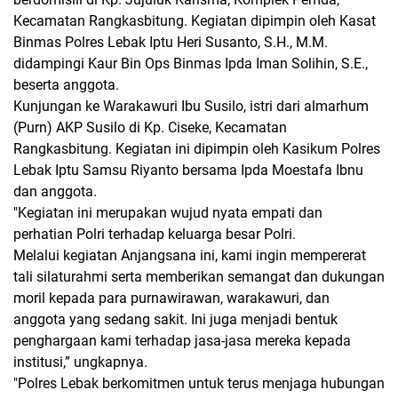
Kecamatan Rangkasbitung. Kegiatan dipimpin oleh Kasat
Binmas Polres Lebak Iptu Heri Susanto, S.H., M.M.
didampingi Kaur Bin Ops Binmas Ipda Iman Solihin, S.E.,
beserta anggota.
Kunjungan ke Warakawuri Ibu Susilo, istri dari almarhum
(Purn) AKP Susilo di Kp. Ciseke, Kecamatan
Rangkasbitung. Kegiatan ini dipimpin oleh Kasikum Polres
Lebak Iptu Samsu Riyanto bersama Ipda Moestafa Ibnu
dan anggota.
"Kegiatan ini merupakan wujud nyata empati dan
perhatian Polri terhadap keluarga besar Polri.
Melalui kegiatan Anjangsana ini, kami ingin mempererat
tali silaturahmi serta memberikan semangat dan dukungan
moril kepada para purnawirawan, warakawuri, dan
anggota yang sedang sakit. Ini juga menjadi bentuk
penghargaan kami terhadap jasa-jasa mereka kepada
institusi,” ungkapnya.
"Polres Lebak berkomitmen untuk terus menjaga hubungan