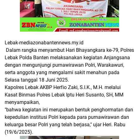
Lebak-mediazonabantennews.my.id
Dalam rangka menyambut Hari Bhayangkara ke-79, Polres
Lebak Polda Banten melaksanakan kegiatan Anjangsana
dengan mengunjungi purnawirawan Polri, Warakawuri,
serta anggota yang mengalami sakit menahun pada
Selasa tanggal 18 Juni 2025.
Kapolres Lebak AKBP Herfio Zaki, S.I.K., M.H. melalui
Kasat Binmas Polres Lebak Iptu Heri Susanto, SH, MM
menyampaikan,
"bahwa kegiatan ini merupakan bentuk penghormatan dan
kepedulian institusi Polri kepada para purnawirawan dan
keluarga besar Polri yang telah berjasa," ujar Heri. Rabu
(19/6/2025).