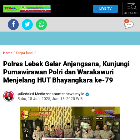
LIVE TV
JELAJAHI
0
Home
/
Tanpa label
/
Polres Lebak Gelar Anjangsana, Kunjungi
Purnawirawan Polri dan Warakawuri
Menjelang HUT Bhayangkara ke-79
Redaksi Mediazonabantennews.my.id
Rabu, 18 Juni 2025, Juni 18, 2025 WIB