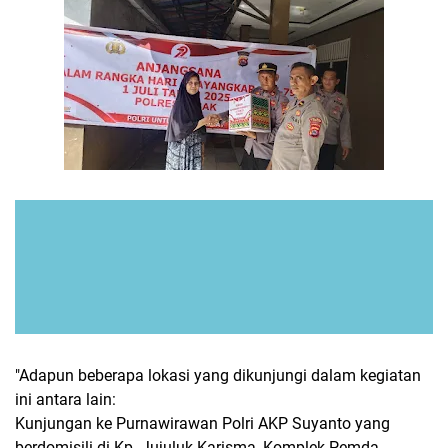
"Adapun beberapa lokasi yang dikunjungi dalam kegiatan
ini antara lain:
Kunjungan ke Purnawirawan Polri AKP Suyanto yang
berdomisili di Kp. Jujuluk Karisma, Komplek Pemda,