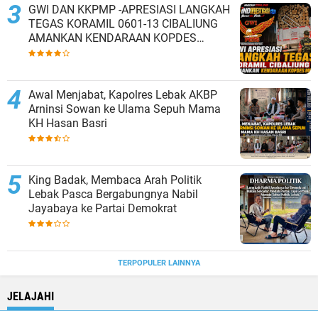
GWI DAN KKPMP -APRESIASI LANGKAH
TEGAS KORAMIL 0601-13 CIBALIUNG
AMANKAN KENDARAAN KOPDES
MERAH PUTIH
Awal Menjabat, Kapolres Lebak AKBP
Arninsi Sowan ke Ulama Sepuh Mama
KH Hasan Basri
King Badak, Membaca Arah Politik
Lebak Pasca Bergabungnya Nabil
Jayabaya ke Partai Demokrat
TERPOPULER LAINNYA
JELAJAHI