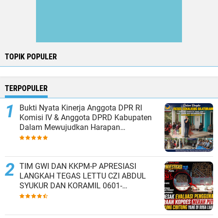
TOPIK POPULER
TERPOPULER
Bukti Nyata Kinerja Anggota DPR RI
Komisi IV & Anggota DPRD Kabupaten
Dalam Mewujudkan Harapan
Masyarakat
TIM GWI DAN KKPM-P APRESIASI
LANGKAH TEGAS LETTU CZI ABDUL
SYUKUR DAN KORAMIL 0601-
13/CIBALIUNG AMANKAN KENDARAAN
KOPDES MERAH PUTIH