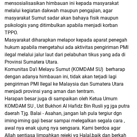
mensosialisasikan himbauan ini kepada masyarakat
melalui kegiatan dakwah maupun pengajian, agar
masyarakat Sumut sadar akan bahaya fisik maupun
psikologis yang ditimbulkan apabila menjadi korban
TPPO.
Masyarakat diharapkan melapor kepada aparat penegah
hukum apabila mengetahui ada aktivitas pengiriman PMI
ilegal melalui jalur laut dari pelabuhan tikus yang ada di
Provinsi Sumatera Utara.
Komunitas Da’i Melayu Sumut (KOMDAM SU) berharap
dengan adanya himbauan ini, tidak akan terjadi lagi
pengiriman PMI Ilegal ke Malaysia dan Sumatera Utara
menjadi provinsi yang aman dan tentram.
Harapan besar juga di sampaikan oleh Ketua Umum
KOMDAM SU , Ust Bukhori Al Hafidz Bin Rusli yg jga putra
daerah Tjg. Balai - Asahan, jangan lah pula tergiur dgn
iming-iming gaji besar sampai melegalkan segala cara ,
awal nya enak ujung nya sengsara. Kami berdoa agar
Allah sentiasa limpahkan rejeki yg Halal,baik dan berkah