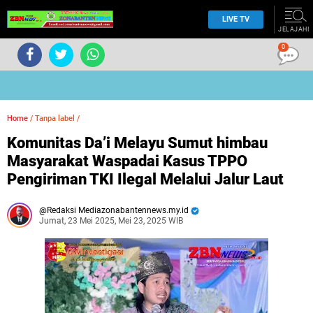
LIVE TV
JELAJAHI
0
Home
/
Tanpa label
/
Komunitas Da’i Melayu Sumut himbau
Masyarakat Waspadai Kasus TPPO
Pengiriman TKI Ilegal Melalui Jalur Laut
Redaksi Mediazonabantennews.my.id
Jumat, 23 Mei 2025, Mei 23, 2025 WIB