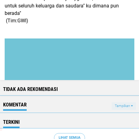
untuk seluruh keluarga dan saudara" ku dimana pun
berada"
(Tim:GWI)
TIDAK ADA REKOMENDASI
KOMENTAR
Tampilkan
TERKINI
LIHAT SEMUA