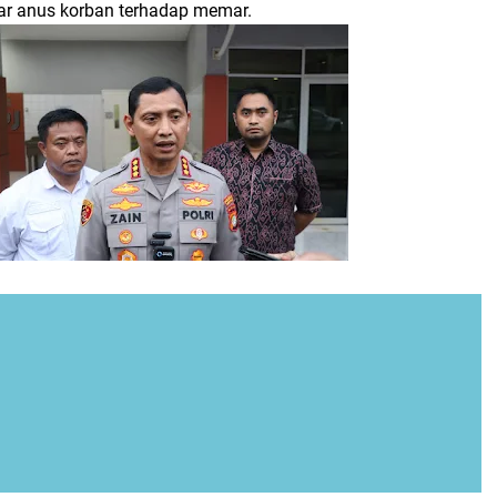
uar anus korban terhadap memar.