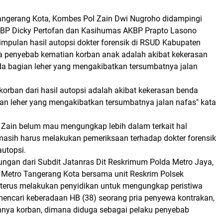
angerang Kota, Kombes Pol Zain Dwi Nugroho didampingi
KBP Dicky Pertofan dan Kasihumas AKBP Prapto Lasono
mpulan hasil autopsi dokter forensik di RSUD Kabupaten
 penyebab kematian korban anak adalah akibat kekerasan
a bagian leher yang mengakibatkan tersumbatnya jalan
orban dari hasil autopsi adalah akibat kekerasan benda
an leher yang mengakibatkan tersumbatnya jalan nafas" kata
Zain belum mau mengungkap lebih dalam terkait hal
 masih harus melakukan pemeriksaan terhadap dokter forensik
utopsi.
ungan dari Subdit Jatanras Dit Reskrimum Polda Metro Jaya,
s Metro Tangerang Kota bersama unit Reskrim Polsek
terus melakukan penyidikan untuk mengungkap peristiwa
 mencari keberadaan HB (38) seorang pria penyewa kontrakan,
nya korban, dimana diduga sebagai pelaku penyebab