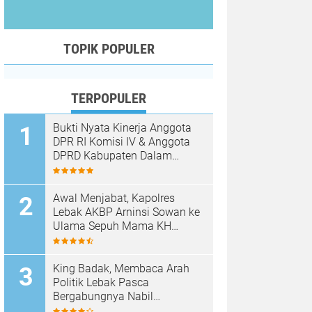
TOPIK POPULER
TERPOPULER
Bukti Nyata Kinerja Anggota
DPR RI Komisi IV & Anggota
DPRD Kabupaten Dalam
Mewujudkan Harapan
Masyarakat
Awal Menjabat, Kapolres
Lebak AKBP Arninsi Sowan ke
Ulama Sepuh Mama KH
Hasan Basri
King Badak, Membaca Arah
Politik Lebak Pasca
Bergabungnya Nabil
Jayabaya ke Partai Demokrat