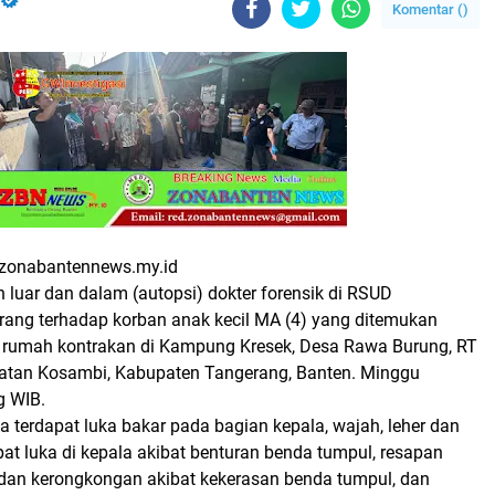
Komentar (
)
zonabantennews.my.id
 luar dan dalam (autopsi) dokter forensik di RSUD
ang terhadap korban anak kecil MA (4) yang ditemukan
m rumah kontrakan di Kampung Kresek, Desa Rawa Burung, RT
atan Kosambi, Kabupaten Tangerang, Banten. Minggu
g WIB.
 terdapat luka bakar pada bagian kepala, wajah, leher dan
apat luka di kepala akibat benturan benda tumpul, resapan
 dan kerongkongan akibat kekerasan benda tumpul, dan