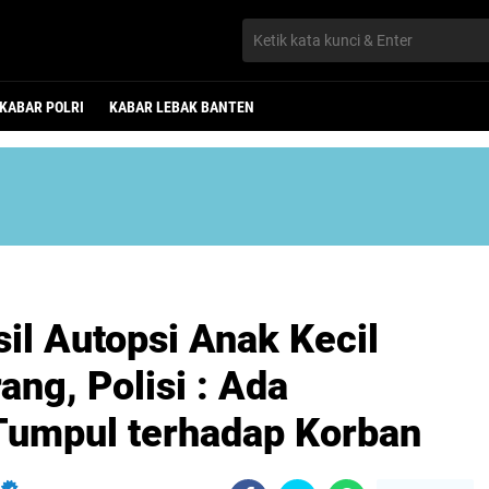
KABAR POLRI
KABAR LEBAK BANTEN
il Autopsi Anak Kecil
ang, Polisi : Ada
Tumpul terhadap Korban