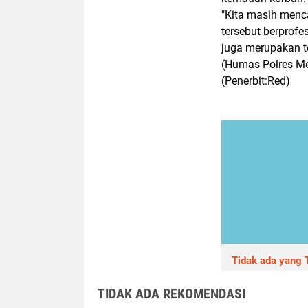
"Kita masih menc
tersebut berprofe
juga merupakan t
(Humas Polres Me
(Penerbit:Red)
Tidak ada yang T
TIDAK ADA REKOMENDASI