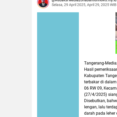
Redaksi Mediazonabantennews.my.id
Selasa, 29 April 2025, April 29, 2025 WIB
Tangerang-Media
Hasil pemeriksaan
Kabupaten Tanger
terbakar di dala
06 RW 09, Kecam
(27/4/2025) sian
Disebutkan, bahwa
lengan, lalu terd
darah pada leher