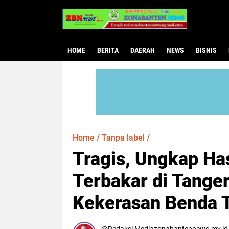
HOME
BERITA
DAERAH
NEWS
BISNIS
Home
/
Tanpa label
/
Tragis, Ungkap Has
Terbakar di Tanger
Kekerasan Benda 