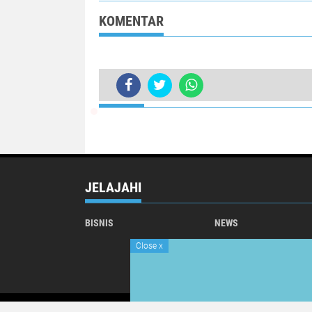
KOMENTAR
TERKINI
JELAJAHI
BISNIS
NEWS
Close
x